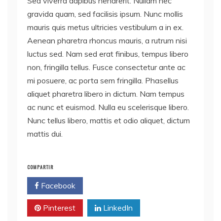
Sed viverra dapibus hendrerit. Nullam nec
gravida quam, sed facilisis ipsum. Nunc mollis
mauris quis metus ultricies vestibulum a in ex.
Aenean pharetra rhoncus mauris, a rutrum nisi
luctus sed. Nam sed erat finibus, tempus libero
non, fringilla tellus. Fusce consectetur ante ac
mi posuere, ac porta sem fringilla. Phasellus
aliquet pharetra libero in dictum. Nam tempus
ac nunc et euismod. Nulla eu scelerisque libero.
Nunc tellus libero, mattis et odio aliquet, dictum
mattis dui.
COMPARTIR
Facebook
Twitter
Pinterest
LinkedIn