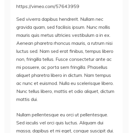
https://vimeo.com/57643959
Sed viverra dapibus hendrerit. Nullam nec
gravida quam, sed facilisis ipsum. Nunc mollis
mauris quis metus ultricies vestibulum a in ex.
Aenean pharetra rhoncus mauris, a rutrum nisi
luctus sed. Nam sed erat finibus, tempus libero
non, fringilla tellus. Fusce consectetur ante ac
mi posuere, ac porta sem fringilla. Phasellus
aliquet pharetra libero in dictum. Nam tempus
ac nunc et euismod. Nulla eu scelerisque libero.
Nunc tellus libero, mattis et odio aliquet, dictum
mattis dui.
Nullam pellentesque eu orci ut pellentesque.
Sed iaculis vel orci quis luctus. Aliquam dui
massa, dapibus et mi eget, congue suscipit dui.