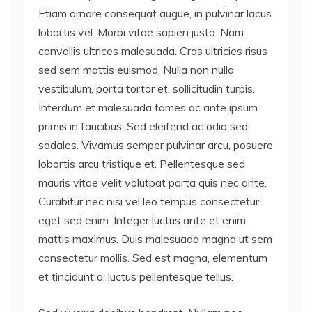
Etiam ornare consequat augue, in pulvinar lacus
lobortis vel. Morbi vitae sapien justo. Nam
convallis ultrices malesuada. Cras ultricies risus
sed sem mattis euismod. Nulla non nulla
vestibulum, porta tortor et, sollicitudin turpis.
Interdum et malesuada fames ac ante ipsum
primis in faucibus. Sed eleifend ac odio sed
sodales. Vivamus semper pulvinar arcu, posuere
lobortis arcu tristique et. Pellentesque sed
mauris vitae velit volutpat porta quis nec ante.
Curabitur nec nisi vel leo tempus consectetur
eget sed enim. Integer luctus ante et enim
mattis maximus. Duis malesuada magna ut sem
consectetur mollis. Sed est magna, elementum
et tincidunt a, luctus pellentesque tellus.