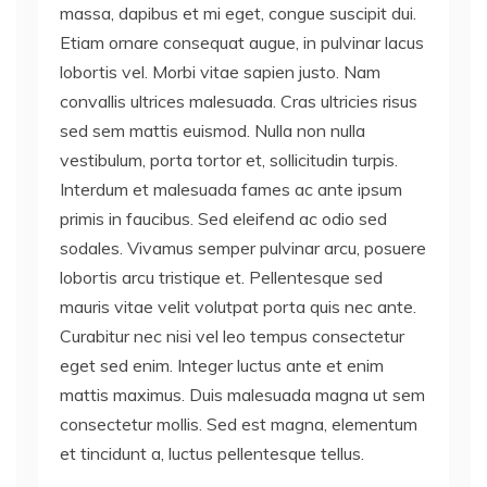
massa, dapibus et mi eget, congue suscipit dui.
Etiam ornare consequat augue, in pulvinar lacus
lobortis vel. Morbi vitae sapien justo. Nam
convallis ultrices malesuada. Cras ultricies risus
sed sem mattis euismod. Nulla non nulla
vestibulum, porta tortor et, sollicitudin turpis.
Interdum et malesuada fames ac ante ipsum
primis in faucibus. Sed eleifend ac odio sed
sodales. Vivamus semper pulvinar arcu, posuere
lobortis arcu tristique et. Pellentesque sed
mauris vitae velit volutpat porta quis nec ante.
Curabitur nec nisi vel leo tempus consectetur
eget sed enim. Integer luctus ante et enim
mattis maximus. Duis malesuada magna ut sem
consectetur mollis. Sed est magna, elementum
et tincidunt a, luctus pellentesque tellus.