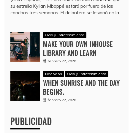
su estrella Kylian Mbappé estará por fuera de las
canchas tres semanas. El delantero se lesionó en la
Ocio y Entretenimiento
MAKE YOUR OWN INHOUSE
LIBRARY AND LEARN
febrero 22, 2020
Negocios
Ocio y Entretenimiento
WHEN SUNRISE AND THE DAY
BEGINS.
febrero 22, 2020
PUBLICIDAD