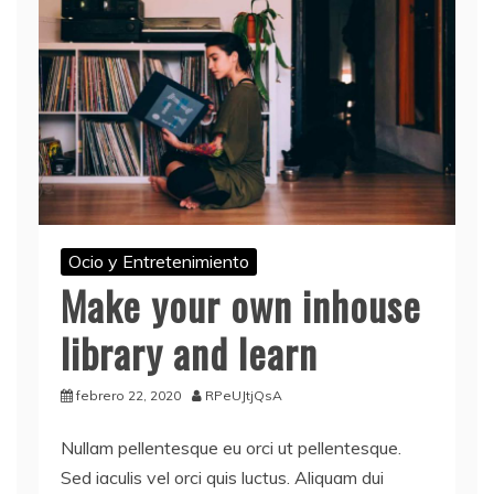
Ocio y Entretenimiento
Make your own inhouse
library and learn
febrero 22, 2020
RPeUJtjQsA
Nullam pellentesque eu orci ut pellentesque.
Sed iaculis vel orci quis luctus. Aliquam dui