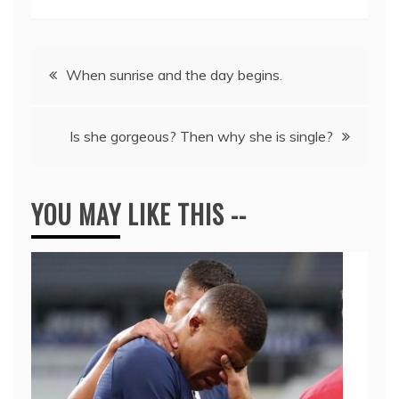
Navegación
When sunrise and the day begins.
de
Is she gorgeous? Then why she is single?
entradas
YOU MAY LIKE THIS --