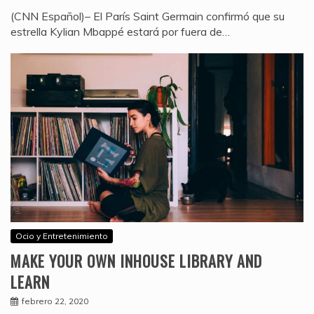
(CNN Español)– El París Saint Germain confirmó que su
estrella Kylian Mbappé estará por fuera de…
Ocio y Entretenimiento
MAKE YOUR OWN INHOUSE LIBRARY AND
LEARN
febrero 22, 2020