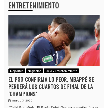
ENTRETENIMIENTO
Deportes
Negocios
Ocio y Entretenimiento
EL PSG CONFIRMA LO PEOR, MBAPPÉ SE
PERDERÁ LOS CUARTOS DE FINAL DE LA
‘CHAMPIONS’
marzo 3, 2020
(CNN Español)– El París Saint Germain confirmó que