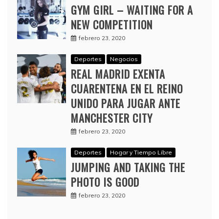
GYM GIRL – WAITING FOR A
NEW COMPETITION
febrero 23, 2020
Deportes
Negocios
REAL MADRID EXENTA
CUARENTENA EN EL REINO
UNIDO PARA JUGAR ANTE
MANCHESTER CITY
febrero 23, 2020
Deportes
Hogar y Tiempo Libre
JUMPING AND TAKING THE
PHOTO IS GOOD
febrero 23, 2020