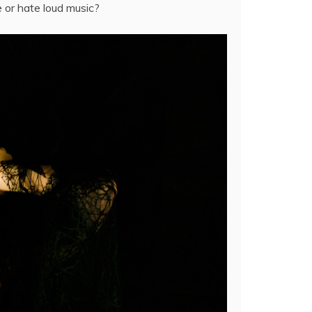
 or hate loud music?