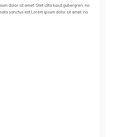
um dolor sit amet. Stet clita kasd gubergren, no
mata sanctus est Lorem ipsum dolor sit amet. no