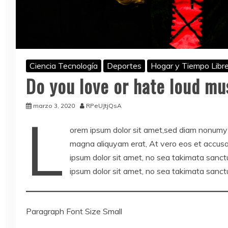
Ciencia Tecnología
Deportes
Hogar y Tiempo Libr
Do you love or hate loud mu
marzo 3, 2020
RPeUJtjQsA
L
orem ipsum dolor sit amet,sed diam nonumy 
magna aliquyam erat, At vero eos et accusa
ipsum dolor sit amet, no sea takimata sanct
ipsum dolor sit amet, no sea takimata sanct
Paragraph Font Size Small