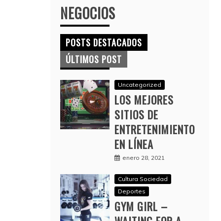
NEGOCIOS
POSTS DESTACADOS
ÚLTIMOS POST
Uncategorized
LOS MEJORES
SITIOS DE
ENTRETENIMIENTO
EN LÍNEA
enero 28, 2021
Cultura Sociedad
Deportes
GYM GIRL –