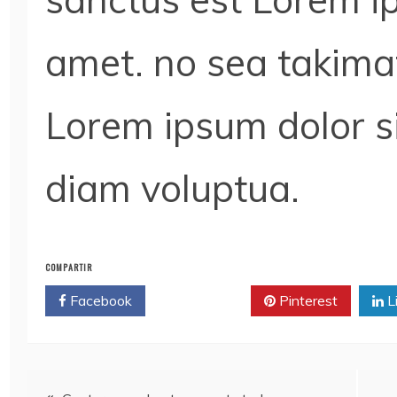
amet. no sea takima
Lorem ipsum dolor s
diam voluptua.
COMPARTIR
Facebook
Twitter
Pinterest
L
Navegación