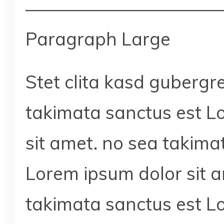
Paragraph Large
Stet clita kasd gubergr
takimata sanctus est L
sit amet. no sea takima
Lorem ipsum dolor sit 
takimata sanctus est L