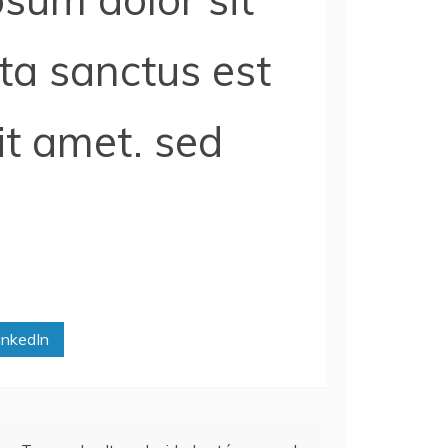
ta sanctus est
it amet. sed
inkedIn