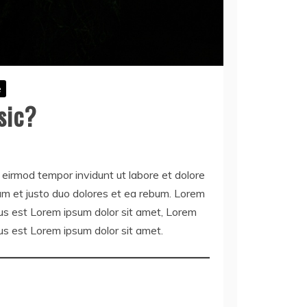
e
sic?
eirmod tempor invidunt ut labore et dolore
m et justo duo dolores et ea rebum. Lorem
us est Lorem ipsum dolor sit amet, Lorem
us est Lorem ipsum dolor sit amet.