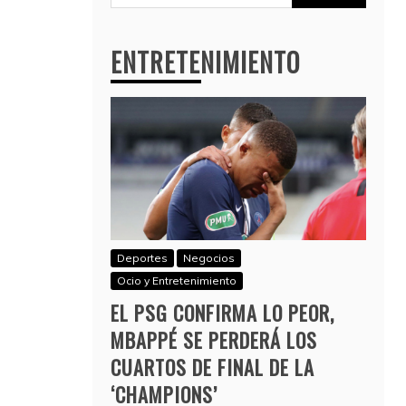
ENTRETENIMIENTO
Deportes
Negocios
Ocio y Entretenimiento
EL PSG CONFIRMA LO PEOR,
MBAPPÉ SE PERDERÁ LOS
CUARTOS DE FINAL DE LA
‘CHAMPIONS’