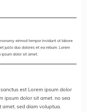
 nonumy eirmod tempor invidunt ut labore
et justo duo dolores et ea rebum. Lorem
 ipsum dolor sit amet.
a sanctus est Lorem ipsum dolor
m ipsum dolor sit amet. no sea
t amet. sed diam voluptua.