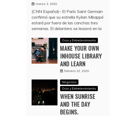
marzo 3, 2020
(CNN Español)– El París Saint Germain
confirmó que su estrella Kylian Mbappé
estará por fuera de las canchas tres
semanas. El delantero se lesionó en la
Ocio y Entretenimiento
MAKE YOUR OWN
INHOUSE LIBRARY
AND LEARN
febrero 22, 2020
Negocios
Ocio y Entretenimiento
WHEN SUNRISE
AND THE DAY
BEGINS.