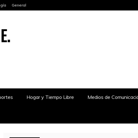
ogía
General
E.
ortes
Hogar y Tiempo Libre
Medios de Comunicaci