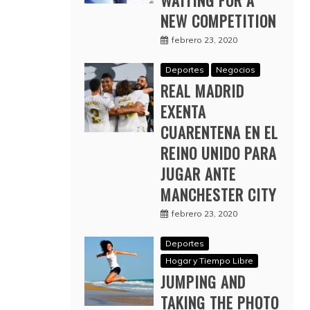
WAITING FOR A
NEW COMPETITION
febrero 23, 2020
Deportes
Negocios
REAL MADRID
EXENTA
CUARENTENA EN EL
REINO UNIDO PARA
JUGAR ANTE
MANCHESTER CITY
febrero 23, 2020
Deportes
Hogar y Tiempo Libre
JUMPING AND
TAKING THE PHOTO