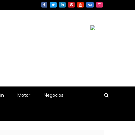
ón
Motor
Negocios